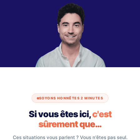
SOYONS HONNÊTES 2 MINUTES
Si vous êtes ici,
c'est
sûrement que…
Ces situations vous parlent ? Vous n'êtes pas seul.