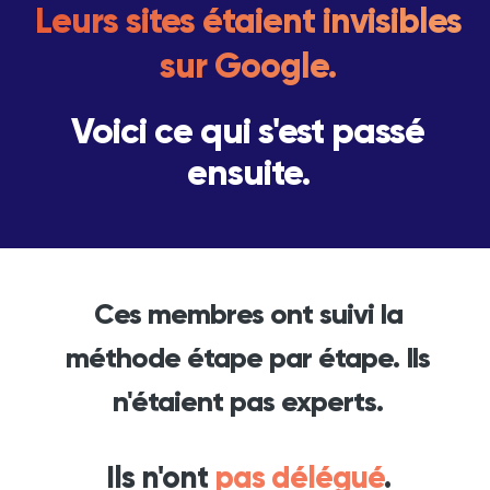
Leurs sites étaient invisibles
sur Google.
Voici ce qui s'est passé
ensuite.
Ces membres ont suivi la
méthode étape par étape. Ils
n'étaient pas experts.
Ils n'ont
pas délégué
.