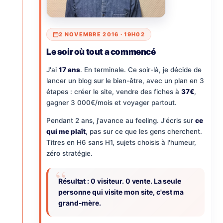
2 NOVEMBRE 2016 · 19H02
Le soir où tout a commencé
J'ai
17 ans
. En terminale. Ce soir-là, je décide de
lancer un blog sur le bien-être, avec un plan en 3
étapes : créer le site, vendre des fiches à
37€
,
gagner 3 000€/mois et voyager partout.
Pendant 2 ans, j'avance au feeling. J'écris sur
ce
qui me plaît
, pas sur ce que les gens cherchent.
Titres en H6 sans H1, sujets choisis à l'humeur,
zéro stratégie.
Résultat : 0 visiteur. 0 vente. La seule
personne qui visite mon site, c'est ma
grand-mère.