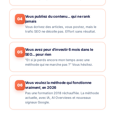
Vous publiez du contenu… qui ne rank
04
jamais
Vous écrivez des articles, vous postez, mais le
trafic SEO ne décolle pas. Effort sans résultat.
Vous avez peur d'investir 6 mois dans le
05
SEO… pour rien
"Et si je perds encore mon temps avec une
méthode qui ne marche pas ?" Vous hésitez.
Vous voulez la méthode qui fonctionne
06
vraiment
, en 2026
Pas une formation 2018 réchauffée. La méthode
actuelle, avec IA, AI Overviews et nouveaux
signaux Google.