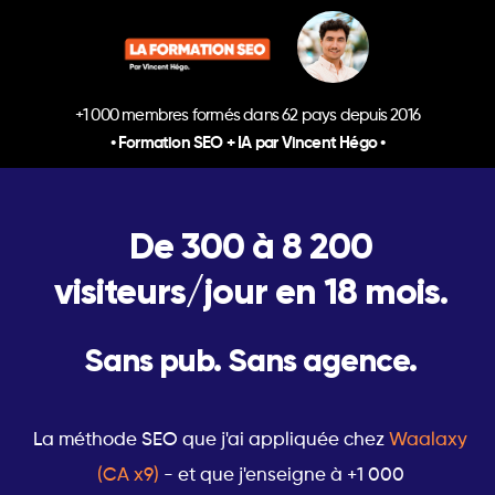
+1 000 membres formés dans 62 pays depuis 2016
• Formation SEO + IA par Vincent Hégo •
De 300 à 8 200
visiteurs/jour en 18 mois.
Sans pub. Sans agence.
La méthode SEO que j'ai appliquée chez
Waalaxy
(CA x9)
- et que j'enseigne à +1 000