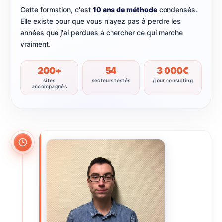
Cette formation, c'est
10 ans de méthode
condensés.
Elle existe pour que vous n'ayez pas à perdre les
années que j'ai perdues à chercher ce qui marche
vraiment.
200+
54
3 000€
sites
secteurs testés
/jour consulting
accompagnés