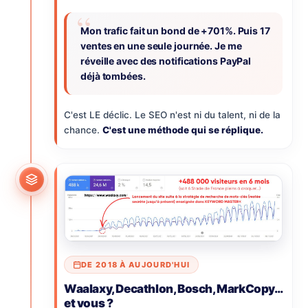
Mon trafic fait un bond de +701%. Puis 17
ventes en une seule journée. Je me
réveille avec des notifications PayPal
déjà tombées.
C'est LE déclic. Le SEO n'est ni du talent, ni de la
chance.
C'est une méthode qui se réplique.
DE 2018 À AUJOURD'HUI
Waalaxy, Decathlon, Bosch, MarkCopy…
et vous ?