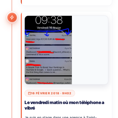
16 FÉVRIER 2018 · 9H02
Le vendredi matin où mon téléphone a
vibré
Je suis en stage dans une agence à Saint-