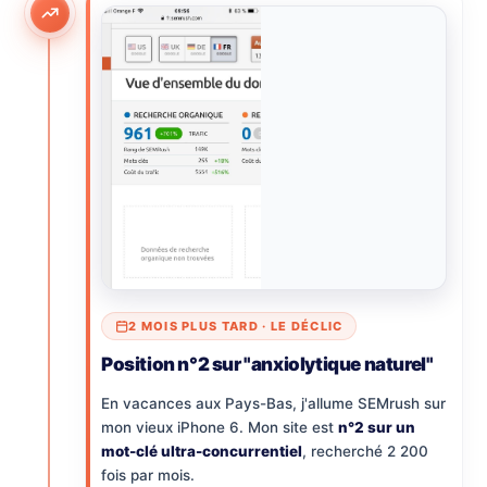
2 MOIS PLUS TARD · LE DÉCLIC
Position n°2 sur "anxiolytique naturel"
En vacances aux Pays-Bas, j'allume SEMrush sur
mon vieux iPhone 6. Mon site est
n°2 sur un
mot-clé ultra-concurrentiel
, recherché 2 200
fois par mois.