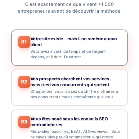
C'est exactement ce que vivent +1 000
entrepreneurs avant de découvrir la méthode.
Votre site existe… mais il ne ramène aucun
01
client
Vous avez investi du temps et de l'argent
dedans, et il dort. Frustrant.
Vos prospects cherchent vos services…
02
mais c'est vos concurrents qui sortent
Chaque jour, vous laissez du chiffre d'affaires à
des concurrents moins compétents que vous.
Vous êtes noyé sous les conseils SEO
03
contradictoires
Mots-clés, backlinks, EEAT, AI Overviews… Vous
ne savez plus par où commencer ni qui croire.