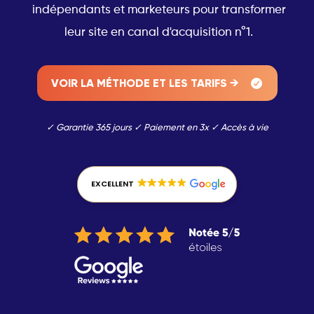
indépendants et marketeurs pour transformer
leur site en canal d'acquisition n°1.
VOIR LA MÉTHODE ET LES TARIFS →
✓ Garantie 365 jours ✓ Paiement en 3x ✓ Accès à vie
EXCELLENT